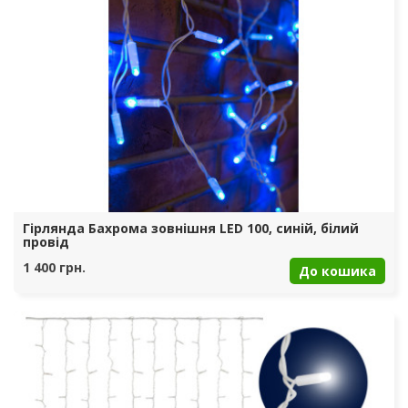
Гірлянда Бахрома зовнішня LED 100, синій, білий
провід
1 400 грн.
До кошика