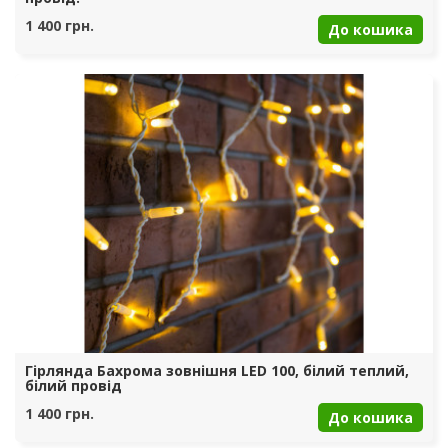
1 400 грн.
До кошика
Гірлянда Бахрома зовнішня LED 100, білий теплий,
білий провід
1 400 грн.
До кошика