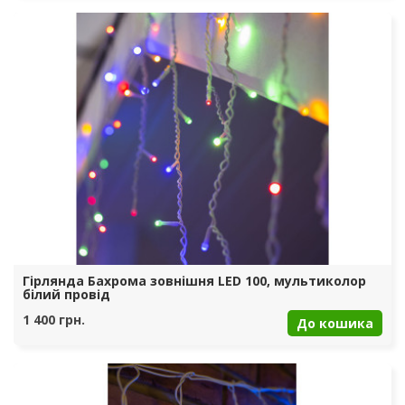
Гірлянда Бахрома зовнішня LED 100, мультиколор
білий провід
1 400 грн.
До кошика