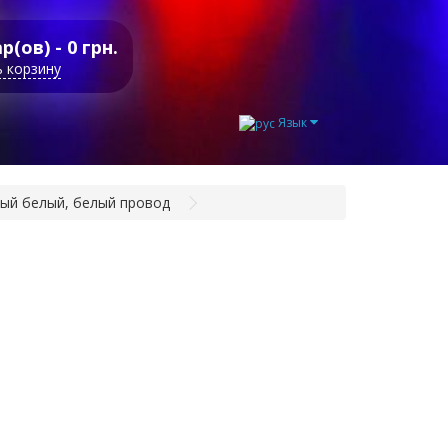
р(ов) - 0 грн.
 корзину
Язык
лый белый, белый провод
рлянда
хрома
ружная LED 100,
плый белый,