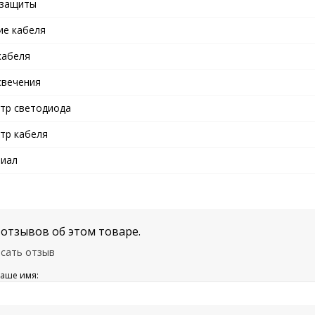
 защиты
ие кабеля
кабеля
свечения
тр светодиода
тр кабеля
иал
 отзывов об этом товаре.
сать отзыв
аше имя: