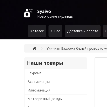
Syaivo
Новогодние гирлянды
Каталог
О нас
Доставка и оплата
Уличная Бахрома белый провод (с м
Наши товары
Бахрома
Все гирлянды
Иллюминация
Метеоритный дождь