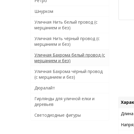
Ретро
Шнурком
Уличная Нить белый провод (с
мерцанием и без)
Уличная Нить чёрный провод (с
мерцанием и без)
Уличная Бахрома белый провод (с
мерцанием и без)
Уличная Бахрома чёрный провод
(с мерцанием и без)
Дюралайт
Гирлянды для уличной елки и
Хара
деревьев
Длина
Светодиодные фигуры
Напря