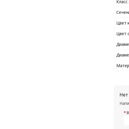
Класс
Сечен
Цвет 
Цвет 
Диаме
Диаме
Матер
Нет
Напи
В