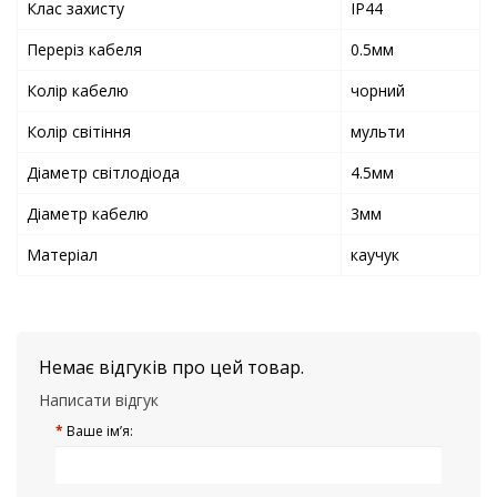
Клас захисту
IP44
Переріз кабеля
0.5мм
Колір кабелю
чорний
Колір світіння
мульти
Діаметр світлодіода
4.5мм
Діаметр кабелю
3мм
Матеріал
каучук
Немає відгуків про цей товар.
Написати відгук
Ваше ім’я: