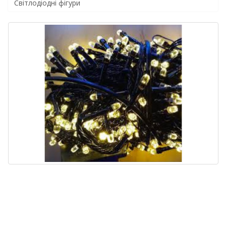
Світлодіодні фігури
Гірлянда Нитка
вулична LED 100,