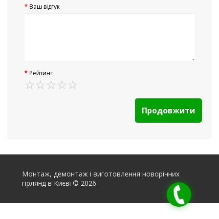
Ваш відгук
Рейтинг
Продовжити
Монтаж, демонтаж і виготовлення новорічних
гірлянд в Києві © 2026