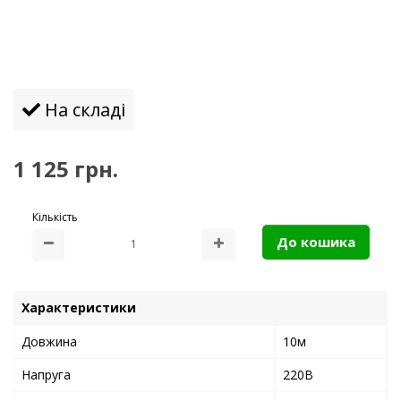
мульти, чорний
провід
На складі
1 125 грн.
Кількість
До кошика
Характеристики
Довжина
10м
Напруга
220В