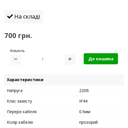
На складі
700 грн.
Кількість
До кошика
Характеристики
Напруга
220В
Клас захисту
IP44
Переріз кабеля
0.5мм
Колір кабелю
прозорий