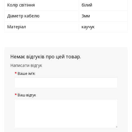
Колір світіння
білий
Діаметр кабелю
3мм
Матеріал
каучук
Немає відгуків про цей товар.
Написати відгук
Ваше ім’я:
Ваш відгук