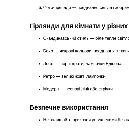
Фото-гірлянди — поєднання світла і зобра
Гірлянди для кімнати у різних
Скандинавський стиль — біле тепле світло
Бохо — яскраві кольори, поєднання з ткан
Лофт — чорні дроти, лампочки Едісона.
Ретро — великі жовті лампочки.
Модерн — неонові лінії або стрічки.
Безпечне використання
Не залишайте прикраси увімкненими без н