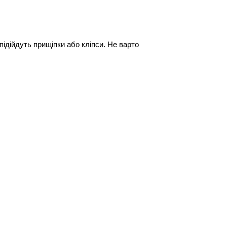
ідійдуть прищіпки або кліпси. Не варто 