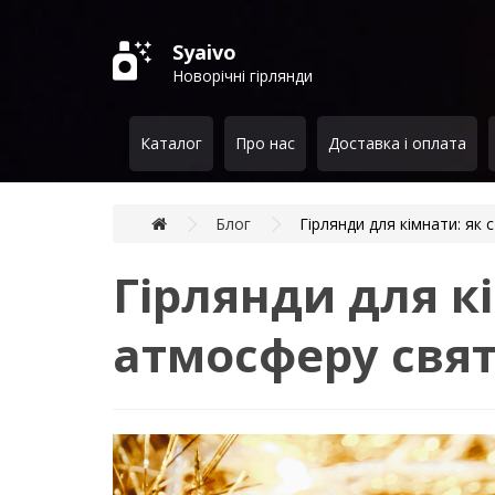
Syaivo
Новорічні гірлянди
Каталог
Про нас
Доставка і оплата
Блог
Гірлянди для кімнати: як
Гірлянди для к
атмосферу свя